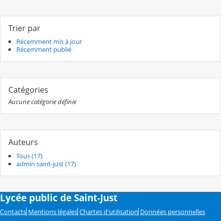
Trier par
Récemment mis à jour
Récemment publié
Catégories
Aucune catégorie définie
Auteurs
Tous (17)
admin saint-just (17)
Lycée public de Saint-Just
Contacts
Mentions légales
Chartes d'utilisation
Données personnelles