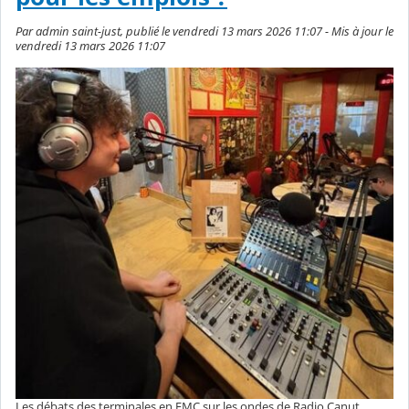
Par admin saint-just, publié le vendredi 13 mars 2026 11:07 - Mis à jour le
vendredi 13 mars 2026 11:07
Les débats des terminales en EMC sur les ondes de Radio Canut