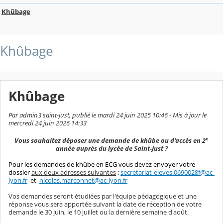
Khûbage
Khûbage
Khûbage
Par admin3 saint-just, publié le mardi 24 juin 2025 10:46 - Mis à jour le
mercredi 24 juin 2026 14:33
e
Vous souhaitez déposer une demande de khûbe ou d'accès en 2
année auprès du lycée de Saint-Just ?
Pour les demandes de khûbe en ECG vous devez envoyer votre
dossier
aux deux adresses suivantes
:
secretariat-eleves.0690028f@ac-
lyon.fr
et
nicolas.marconnet@ac-lyon.fr
Vos demandes seront étudiées par l'équipe pédagogique et une
réponse vous sera apportée suivant la date de réception de votre
demande le 30 juin, le 10 juillet ou la dernière semaine d'août.