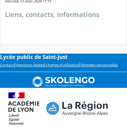
mercredi 13 mars 2024 17:15
Liens, contacts, informations
Lycée public de Saint-Just
Contacts
Mentions légales
Chartes d'utilisation
Données personnelles