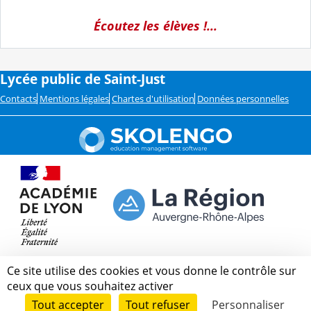
Écoutez les élèves !...
Lycée public de Saint-Just
Contacts
Mentions légales
Chartes d'utilisation
Données personnelles
Ce site utilise des cookies et vous donne le contrôle sur
ceux que vous souhaitez activer
Tout accepter
Tout refuser
Personnaliser