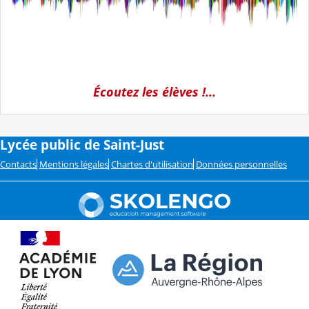
Écoutez les élèves !...
Lycée public de Saint-Just
Contacts
Mentions légales
Chartes d'utilisation
Données personnelles