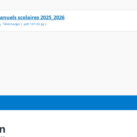
anuels scolaires 2025_2026
Télécharger
( .
pdf
,
107.65
ko
)