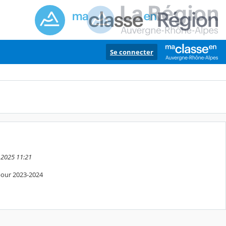
Se connecter
t 2025 11:21
 pour 2023-2024