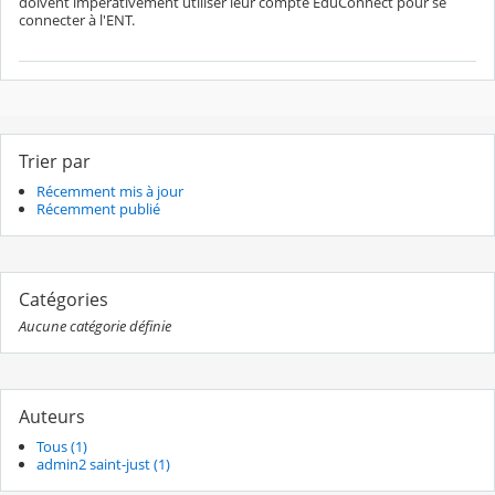
doivent impérativement utiliser leur compte EduConnect pour se
connecter à l'ENT.
Trier par
Récemment mis à jour
Récemment publié
Catégories
Aucune catégorie définie
Auteurs
Tous (1)
admin2 saint-just (1)