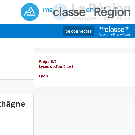
Se connecter
Prépa B/L
Lycée de Saint-Just
Lyon
okhâgne