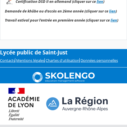
Certification DSD II en allemand (cliquer sur ce
lien
)
Demande de khûbe ou d'accès en 2ème année (cliquer sur ce
lien
)
Travail estival pour l'entrée en première année (cliquer sur ce
lien
)
Lycée public de Saint-Just
Contacts
Mentions légales
Chartes d'utilisation
Données personnelles