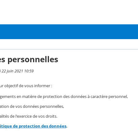
s personnelles
i 22 juin 2021 10:59
r objectif de vous informer :
gements en matière de protection des données à caractère personnel,
isation de vos données personnelles,
ités de l'exercice de vos droits.
litique de protection des données
.