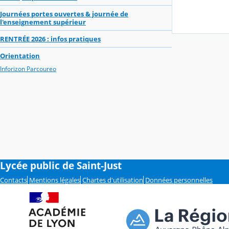
Journées portes ouvertes & journée de
l'enseignement supérieur
RENTRÉE 2026 : infos pratiques
Orientation
Inforizon Parcoureo
Lycée public de Saint-Just
Contacts
Mentions légales
Chartes d'utilisation
Données personnelles