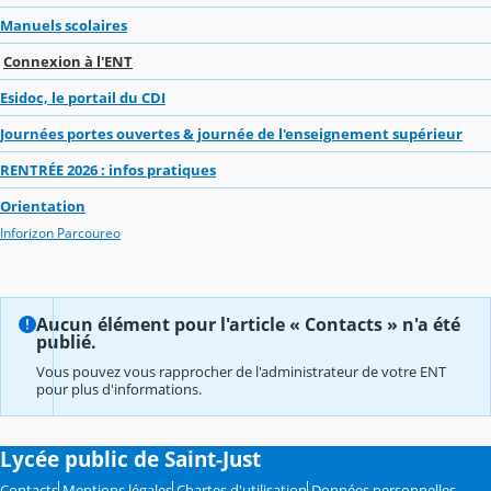
Manuels scolaires
Connexion à l'ENT
Esidoc, le portail du CDI
Journées portes ouvertes & journée de l'enseignement supérieur
RENTRÉE 2026 : infos pratiques
Orientation
Inforizon Parcoureo
Aucun élément pour l'article « Contacts » n'a été
publié.
Vous pouvez vous rapprocher de l'administrateur de votre ENT
pour plus d'informations.
Lycée public de Saint-Just
Contacts
Mentions légales
Chartes d'utilisation
Données personnelles