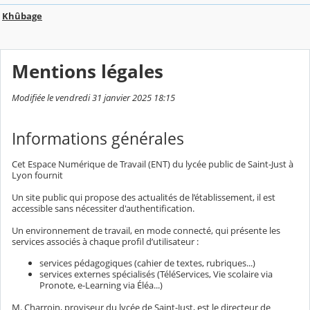
Khûbage
Mentions légales
Modifiée le vendredi 31 janvier 2025 18:15
Informations générales
Cet Espace Numérique de Travail (ENT) du lycée public de Saint-Just à
Lyon fournit
Un site public qui propose des actualités de l’établissement, il est
accessible sans nécessiter d'authentification.
Un environnement de travail, en mode connecté, qui présente les
services associés à chaque profil d’utilisateur :
services pédagogiques (cahier de textes, rubriques...)
services externes spécialisés (TéléServices, Vie scolaire via
Pronote, e-Learning via Éléa...)
M. Charroin, proviseur du lycée de Saint-Just, est le directeur de