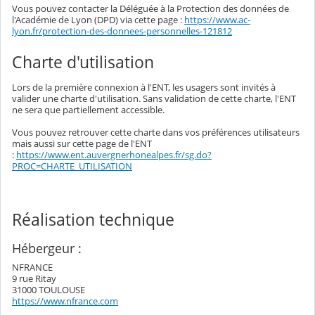
Vous pouvez contacter la Déléguée à la Protection des données de
l'Académie de Lyon (DPD) via cette page :
https://www.ac-
lyon.fr/protection-des-donnees-personnelles-121812
Charte d'utilisation
Lors de la première connexion à l'ENT, les usagers sont invités à
valider une charte d'utilisation. Sans validation de cette charte, l'ENT
ne sera que partiellement accessible.
Vous pouvez retrouver cette charte dans vos préférences utilisateurs
mais aussi sur cette page de l'ENT
:
https://www.ent.auvergnerhonealpes.fr/sg.do?
PROC=CHARTE_UTILISATION
Réalisation technique
Hébergeur :
NFRANCE
9 rue Ritay
31000 TOULOUSE
https://www.nfrance.com