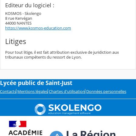
Editeur du logiciel :
KOSMOS - Skolengo
8 rue Kervégan
44000 NANTES
https://www.kosmos-education.com
Litiges
Pour tout litige, il est fait attribution exclusive de juridiction aux
tribunaux compétents du ressort de Lyon.
Lycée public de Saint-Just
Contacts
Mentions légales
Chartes d'utilisation
Données personnelles