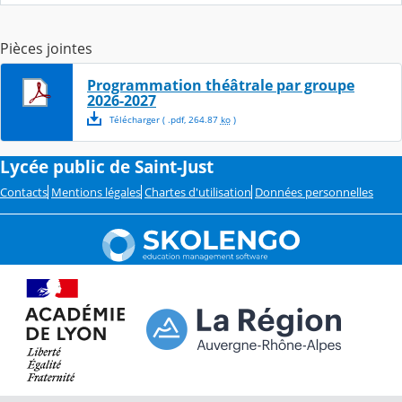
Pièces jointes
Programmation théâtrale par groupe
2026-2027
Télécharger
( .
pdf
,
264.87
ko
)
Lycée public de Saint-Just
Contacts
Mentions légales
Chartes d'utilisation
Données personnelles