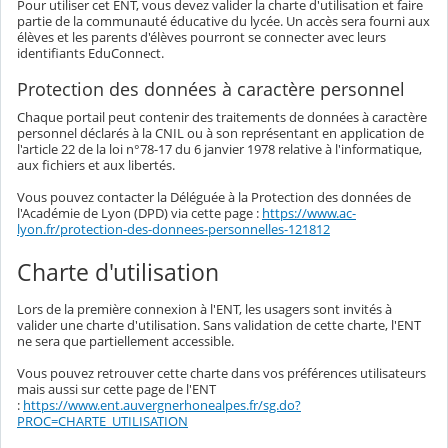
Pour utiliser cet ENT, vous devez valider la charte d'utilisation et faire
partie de la communauté éducative du lycée. Un accès sera fourni aux
élèves et les parents d'élèves pourront se connecter avec leurs
identifiants EduConnect.
Protection des données à caractère personnel
Chaque portail peut contenir des traitements de données à caractère
personnel déclarés à la CNIL ou à son représentant en application de
l'article 22 de la loi n°78-17 du 6 janvier 1978 relative à l'informatique,
aux fichiers et aux libertés.
Vous pouvez contacter la Déléguée à la Protection des données de
l'Académie de Lyon (DPD) via cette page :
https://www.ac-
lyon.fr/protection-des-donnees-personnelles-121812
Charte d'utilisation
Lors de la première connexion à l'ENT, les usagers sont invités à
valider une charte d'utilisation. Sans validation de cette charte, l'ENT
ne sera que partiellement accessible.
Vous pouvez retrouver cette charte dans vos préférences utilisateurs
mais aussi sur cette page de l'ENT
:
https://www.ent.auvergnerhonealpes.fr/sg.do?
PROC=CHARTE_UTILISATION