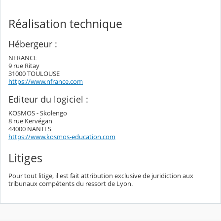
Réalisation technique
Hébergeur :
NFRANCE
9 rue Ritay
31000 TOULOUSE
https://www.nfrance.com
Editeur du logiciel :
KOSMOS - Skolengo
8 rue Kervégan
44000 NANTES
https://www.kosmos-education.com
Litiges
Pour tout litige, il est fait attribution exclusive de juridiction aux
tribunaux compétents du ressort de Lyon.