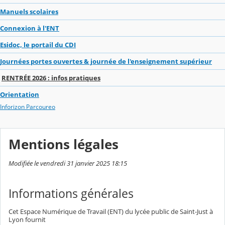
Manuels scolaires
Connexion à l'ENT
Esidoc, le portail du CDI
Journées portes ouvertes & journée de l'enseignement supérieur
RENTRÉE 2026 : infos pratiques
Orientation
Inforizon Parcoureo
Mentions légales
Modifiée le vendredi 31 janvier 2025 18:15
Informations générales
Cet Espace Numérique de Travail (ENT) du lycée public de Saint-Just à
Lyon fournit