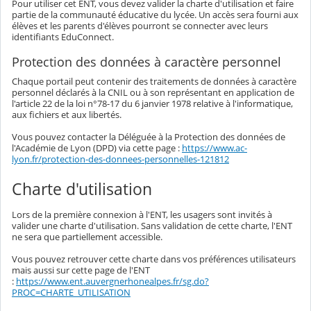
Pour utiliser cet ENT, vous devez valider la charte d'utilisation et faire
partie de la communauté éducative du lycée. Un accès sera fourni aux
élèves et les parents d'élèves pourront se connecter avec leurs
identifiants EduConnect.
Protection des données à caractère personnel
Chaque portail peut contenir des traitements de données à caractère
personnel déclarés à la CNIL ou à son représentant en application de
l'article 22 de la loi n°78-17 du 6 janvier 1978 relative à l'informatique,
aux fichiers et aux libertés.
Vous pouvez contacter la Déléguée à la Protection des données de
l'Académie de Lyon (DPD) via cette page :
https://www.ac-
lyon.fr/protection-des-donnees-personnelles-121812
Charte d'utilisation
Lors de la première connexion à l'ENT, les usagers sont invités à
valider une charte d'utilisation. Sans validation de cette charte, l'ENT
ne sera que partiellement accessible.
Vous pouvez retrouver cette charte dans vos préférences utilisateurs
mais aussi sur cette page de l'ENT
:
https://www.ent.auvergnerhonealpes.fr/sg.do?
PROC=CHARTE_UTILISATION