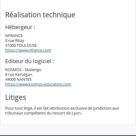
Réalisation technique
Hébergeur :
NFRANCE
9 rue Ritay
31000 TOULOUSE
https://www.nfrance.com
Editeur du logiciel :
KOSMOS - Skolengo
8 rue Kervégan
44000 NANTES
https://www.kosmos-education.com
Litiges
Pour tout litige, il est fait attribution exclusive de juridiction aux
tribunaux compétents du ressort de Lyon.